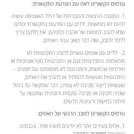
גורמים הקשורים לאח עם הפרעת התקשורת
:
1. התגובה הרגשית והחברתית של הילד האוטיסט עשויה
להיות לא מותאמת: ילדים עם הפרעות בתקשורת יכולים
שלא להגיב למחוות של אהבה כלפיהם, את חלקם צריך
ללמד לחבק, שזה דבר כואב עבור האחים.
2. ילדים עם אוטיזם עשויים להציג התנהגויות לא
מותאמות: התפרצויות זעם או התנהגויות סטראוטיפיות או
חזרתיות או משחק והתנהגות לא מותאמים עם חפצים –
התנהגויות שעשויות להפחיד או להביך את האחים,
שעשויות לייצור סביבה לא צפויה, דבר שמקשה על ניהול
שגרה תקינה או סביבה טקסית ורוטינית שמקשה על
פיתוח גמישות ורעיונות חדשים.
גורמים הקשורים למצב הרגשי של האחים:
1. אחים צעירים יותר לא יודעים משהו אחר, ונכנסים
בטבעיות
לתפקיד המבוגר.