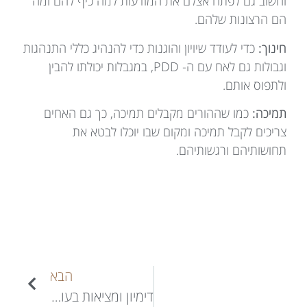
וחשוב גם לפתח אצלם את המודעות למה כיף להם ומה
הם הרצונות שלהם.
חינוך:
כדי לעודד שיויון והוגנות כדי להנהיג כללי התנהגות
וגבולות גם לאח עם ה- PDD, במגבלות יכולתו להבין
ולתפוס אותם.
תמיכה:
כמו שההורים מקבלים תמיכה, כך גם האחים
צריכים לקבל תמיכה ומקום שבו יוכלו לבטא את
תחושותיהם ורגשותיהם.
הבא
דימיון ומציאות בעולמם של ילדים