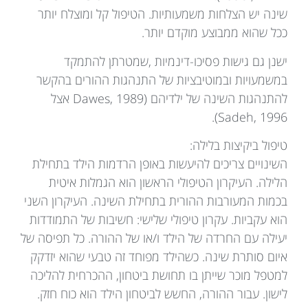
שינה יש הצלחות משמעותיות. הטיפול קל ומוצלח יותר
ככל שהוא ממבוצע מוקדם יותר.
ישנן גם גישות פסיכו-דינמיות ,שמטרתן להתמקד
במשמעויות ובמוטיבציות של התנהגות ההורים בהקשר
להתנהגות השינה של ילדיהם (Dawes, 1989 אצל
Sadeh, 1996).
טיפול ביקיצות בלילה:
השינויים צריכים להיעשות באופן הרדמות הילד בתחילת
הלילה. העיקרון הטיפולי הראשון הוא הגמלות איטית
בכמות המעורבות ההורית בתחילת השינה. העיקרון השני
הוא עקביות. עקרון טיפולי שלישי: חשיבות של התמודדות
יעילה עם החרדה של הילד ו/או של ההורה. כל תפיסה של
איום סותרת שינה. כשהילד מפוחד זה טבעי שהוא יזדקק
למטפל מוכר שייתן בו תחושת ביטחון, ההכרחית להליכה
לישון. עבור ההורה, החשש לביטחון הילד הוא כוח חזק.