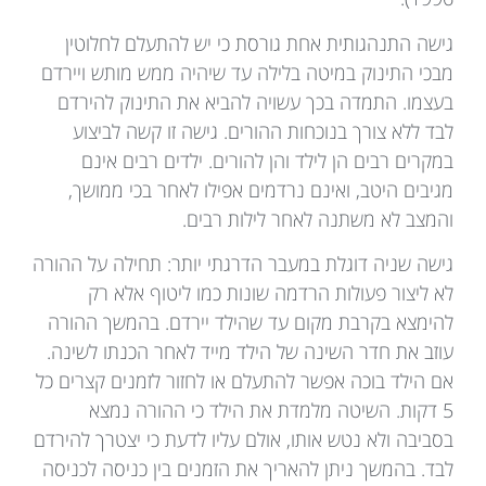
גישה התנהגותית אחת גורסת כי יש להתעלם לחלוטין
מבכי התינוק במיטה בלילה עד שיהיה ממש מותש ויירדם
בעצמו. התמדה בכך עשויה להביא את התינוק להירדם
לבד ללא צורך בנוכחות ההורים. גישה זו קשה לביצוע
במקרים רבים הן לילד והן להורים. ילדים רבים אינם
מגיבים היטב, ואינם נרדמים אפילו לאחר בכי ממושך,
והמצב לא משתנה לאחר לילות רבים.
גישה שניה דוגלת במעבר הדרגתי יותר: תחילה על ההורה
לא ליצור פעולות הרדמה שונות כמו ליטוף אלא רק
להימצא בקרבת מקום עד שהילד יירדם. בהמשך ההורה
עוזב את חדר השינה של הילד מייד לאחר הכנתו לשינה.
אם הילד בוכה אפשר להתעלם או לחזור לזמנים קצרים כל
5 דקות. השיטה מלמדת את הילד כי ההורה נמצא
בסביבה ולא נטש אותו, אולם עליו לדעת כי יצטרך להירדם
לבד. בהמשך ניתן להאריך את הזמנים בין כניסה לכניסה