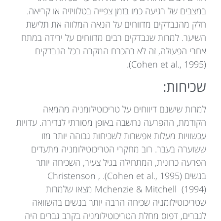
במצבים של רגיעה כמו בזמן צפייה בטלוויזיה או קריאה.
חלק מהנבדקים מדווחים על הנאה המלווה את תלישת
השיער. למרות שנבדקים רבים מדווחים על ירידה במתח
אחרי הפעולה, זה לא בהכרח המקרה בכל הנבדקים
(Cohen et al., 1995).
שכיחות:
למרות שישנם דיווחים על טריכוטילומניה מהמאה
הקודמת, ההפרעה נחשבה באופן מסורתי לנדירה. עדויות
עכשוויות מעלות אפשרות לשכיחות גבוהה יותר מזו
ששוערה בעבר. רוב מחקרי הטריכוטילומניה מתעדים
הפרעה כרונית, המתחילה בגיל צעיר, השכיחה יותר
בנשים (Cohen et al., 1995). Christenson ,
Mchenzie & Mitchell (1994) מצאו שלמרות
שטריכוטילומניה שכיחה הרבה יותר בנשים בהשוואה
לגברים, דפוס מחלת הטריכוטילומניה בקרב גברים היה