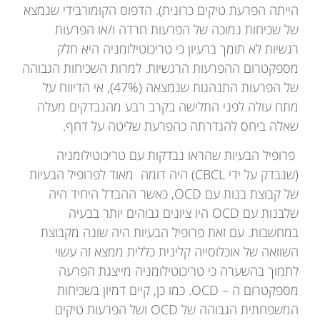
הייתה הפרעת טיקים כרונית). הדפוס הקומורבידי שנמצא
של שכיחות נמוכה של הפרעות חרדה ו/או הפרעות
רגשיות לא תומך ברעיון כי טריכוטילומניה היא חלק
מספקטרום ההפרעות הרגשיות. למרות השכיחות הגבוהה
של הפרעות התנהגות שנמצאה (47%), אי הדיווח על
מתח עולה לפני התלישה בקרב רבע מהנבדקים מעלה
שאלה ביחס להגדרתה כהפרעת שליטה על דחף.
פרופיל הבעיות שהראו נבדקות עם טריכוטילומניה
(שנבדק על ידי CBCL) היה דומה מאוד לפרופיל הבעיות
של קבוצת בנות עם OCD, כאשר ההבדל היחיד היה
שלבנות עם OCD היו ציונים גבוהים יותר בבעיה
במחשבות. עם זאת פרופיל הבעיות היה שונה מקבוצת
השוואה של אוכלוסייה קלינית כללית ממצא זה עשוי
לתמוך בהשערה כי טריכוטילומניה מייצגת הפרעה
מספקטרום ה – OCD. כמו כן, קיים דמיון בשכיחות
המשפחתית הגבוהה של OCD ושל הפרעות טיקים