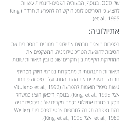
של OCD. בנוסף, הבעותיה הפסיכו-דינמיות עשויות
להציע כי הטריכוטילומניה קשורה להפרעות חרדה (King,
et al., 1995).
אתיולוגיה:
בספרות מוצגים גורמים אתיולוגים מגוונים המסבירים את
הסיבות להופעת הטריכוטילומניה, המשקפים את
המחלוקת הקיימת בין חוקרים שונים ובין תיאוריות שונות.
תיאוריות התנהגותיות מתמקדות בגורמי חיזוק מפחיתי
חרדה המשמרים את ההתנהגות, ועל בסיס זה פיתחו
גישות טיפול תואמות להפרעה (Vitulano et al., 1992
אצל King, et al., 1995). בנוסף, דיכאון הוצע כמשחק
תפקיד כגורם אתיולוגי בכמה מקרים של טריכוטילומניה
בהם נצפתה תגובה לתרופות אנטי דפרסיביות (Weller
et al., 1989 אצל King, et al., 1995).