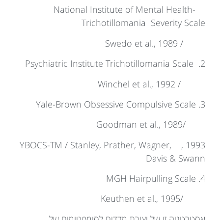
National Institute of Mental Health-
Trichotillomania Severity Scale
/ Swedo et al., 1989
2. Psychiatric Institute Trichotillomania Scale
/ Winchel et al., 1992
3. Yale-Brown Obsessive Compulsive Scale
/Goodman et al., 1989
1993 , YBOCS-TM / Stanley, Prather, Wagner,
Davis & Swann
4. MGH Hairpulling Scale
/Keuthen et al., 1995
אסטרטגיה זו של יצירת מדדים לסימפטומים של