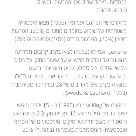
מנטליות, בייחוד של OCD, הפרעות רגשיות
וטריכוטילומניה.
מחקרם של Cohen ועמיתיה (1995) מצאו היסטוריה
משפחתית של שימוש בחומרים ממכרים (29%), הפרעות
דיכאון (20%), הפרעות חרדה (10%) וסכיזופרניה (7%).
Lenane ועמיתיו (1992) מצאו בקרב קרובים ממדרגה
ראשונה של נבדקים תולשי שיער שיעור מתוקן על בסיס
גיל של 6.4% של OCD, שהיה גבוה יותר במעט
מהשיעור בקבוצת הבקרה. במחקר אחר, שכיחות OCD
נמצאה בקרב 5% מקרובים של 28 נבדקי טריכוטילומניה
(Swedo & Leonard, 1992).
מחקרם של King ועמיתיו (1995) ב – 15 ילדים תולשי
שיער כרונים (גיל ממוצע 12, סטיית תקן 2.3 שנים) מצא
היסטוריה משפחתית של טיקים וסימפטומים של הפרעה
אובססיבית- קומפולסיבית בשכיחות גבוהה. ל- 20%