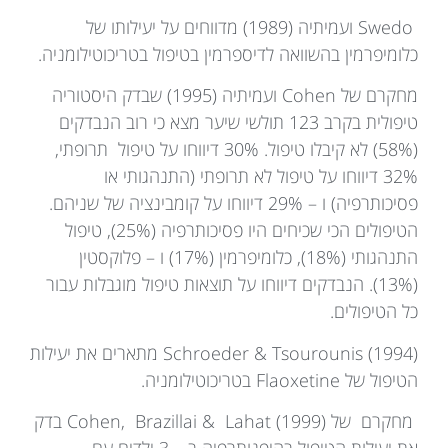
Swedo ועמיתיה (1989) מדווחים על יעילותו של
כלומיפרמין בהשוואה לדיספרמין בטיפול בטריכוטילומניה.
מחקרם של Cohen ועמיתיה (1995) שבדק היסטוריה
טיפולית בקרב 123 תולשי שיער מצא כי רוב הנבדקים
(58%) לא קיבלו טיפול. 30% דיווחו על טיפול תרופתי,
32% דיווחו על טיפול לא תרופתי (התנהגותי או
פסיכותרפיה) ו – 29% דיווחו על קומבינציה של שניהם.
הטיפולים הכי שכיחים היו פסיכותרפיה (25%), טיפול
התנהגותי (18%), כלומיפרמין (17%) ו – פלוקסטין
(13%). הנבדקים דיווחו על תוצאות טיפול מוגבלות עבור
כל הטיפולים.
Schroeder & Tsourounis (1994) מתארים את יעילות
הטיפול של Flaoxetine בטריכוטילומניה.
מחקרם של Cohen, Brazillai & Lahat (1999) בדק