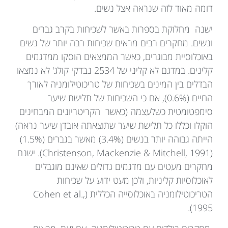
דומה מאוד לזה שנראה אצל נשים.
ישנה מחלוקת בספרות באשר לשכיחות בקרב גברים
ונשים. מחקרים רבים מראים שכיחות רבה יותר של נשים
באוכלוסיית מבוגרים, כאשר הממצאים הוסקו ממדגמים
קלינים. במדגם לא קליני של 2534 נבדקי קולג' לא נמצאו
הבדלים בין המינים בשכיחות של טריכוטילומניה לאורך
החיים (0.6%), אם כי השכיחות של תלישת שיער
סימפטומטית כשלעצמה (כאשר הקריטריונים המבחינים
הוקלו וכללו כל תלישת שיער שתוצאתה אובדן שיער נראה)
הייתה גבוהה יותר בנשים (3.4%) מאשר בגברים (1.5%)
(Christenson, Mackenzie & Mitchell, 1991). ישנם
מחקרים מעטים עם מדגמים גדולים שאינם מוגבלים
לאוכלוסיות קליניות, ולכן מעט ידוע על שכיחות
הטריכוטילומניה באוכלוסייה הכללית (Cohen et al.,
1995).