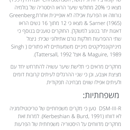
מצאו כי 20% מתולשי שיער הראו היסטריה של בולמיה
נורווזה או הפרעת אכילה לא אופיינית אחרת.Greenberg
& Sarner (1965) מצאו כי 12 מתוך 16 נשים הראו
דאגות יתר בנוגע למשקלן. החוקרים טוענים בנוסף כי
שתי ההפרעות חולקות גורם אתיולוגי שכיח: ניצול
מיני/קונפליקטים מיניים משמעותיים לא פתורים ( Singh
& Maguire, 1989 אצל Tattersall, 1992).
מחקרים מראים כי תלישת שיער עשויה להתרחש יחד עם
מציצת אצבע, וכן כי שני ההרגלים לעיתים קרובות דומים
ולעיתים אפילו שווים מבחינה תפקודית.
משפחתיות:
DSM-III-R טען כי מקרים משפחתיים של טריכוטילומניה
לא דווחו (Kerbeshian & Burd, 1991). למרות זאת
מחקרים מדווחים על היסטוריה משפחתית של הפרעות