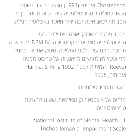
Christenson ועמיתיו (1994) מצאו במחקרם שסיפי
הכאב בחולים ב טריכוטילומניה אינם גבוהים יותר וכן כי
הסבילות לכאב אינה רבה יותר מאשר באוכלוסיה רגילה.
מספר מחקרים שבדקו אוכלוסיית ילדים בעלי
טריכוטילומניה טוענים כי קריטריון ה- DSM IV, לפיו ישנה
תחושת מתח עולה לפני התלישה וסיפוק אחריה, מחמיר
מדי ועשוי לא להתאים לדיאגנוזה של טריכוטילומניה
(Reeve ועמיתיה 1997, 1992 Hanna, & King
ועמיתיה, 1995
הערכת טריכוטילומניה:
מדדים של אובססיות וקומפולסיות, ששונו להערכת
טריכוטילומניה:
1. National Institute of Mental Health-
Trichotillomania Impairment Scale