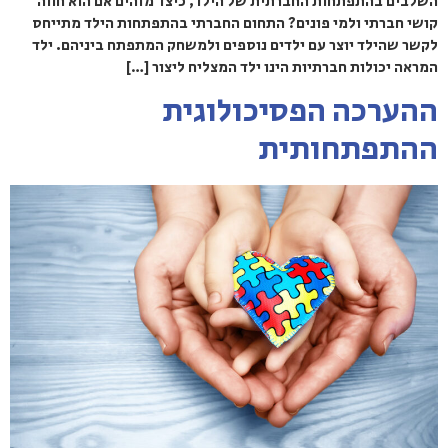
השלבים בהתפתחות החברתית של הילד, כיצד מזהים אם הוא חווה
קושי חברתי ולמי פונים? התחום החברתי בהתפתחות הילד מתייחס
לקשר שהילד יוצר עם ילדים נוספים ולמשחק המתפתח ביניהם. ילד
המראה יכולות חברתיות הינו ילד המצליח ליצור […]
ההערכה הפסיכולוגית
ההתפתחותית