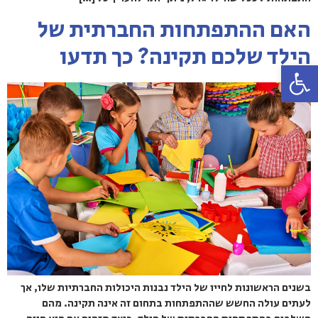
האם ההתפתחות החברתית של
הילד שלכם תקינה? כך תדעו
פתח סרגל נגישות
בשנים הראשונות לחייו של הילד נבנות היכולות החברתיות שלו, אך
לעתים עולה החשש שההתפתחות בתחום זה אינה תקינה. מהם