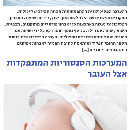
ההערכה הפסיכולוגית ההתפתחותית מהווה סקירה של יכולות,
תפקודים והישגים של הילד לשם מתן ייעוץ, קידום ושיפור. האבחון
הפסיכולוגי נעשה באמצעות כלי אבחון פורמליים מתוקננים, תצפיות,
משחק, שיחה עם הילד. בנוסף נאסף חומר רקע על ידי ושיחה עם
ההורים ועם צוותים חינוכיים וטיפוליים. הערכה הפסיכולוגית בוחנת
מספר תחומי תפקוד ומותאמת לסיבת הפנייה לאבחון: אפיונים
התנהגותיים ייחודיים […]
המערכות הסנסוריות המתפקדות
אצל העובר