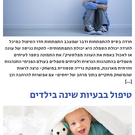
חרדה בסיס להתפתחות ודבר שמעכב התפתחות חדר הטיפול כמיכל
לחרדה יכולת הסמלה היא יכולת התפתחותית- לחקות נגיסה של עוגה
או לאכול באמת את העוגה מפלסטיק/ את התמונה בספר לעיתים
מטפלים בהתנהגות הנראית ולעיתים מטפלים בעולם הפנימי התנהגות
חזרתית מארגנת, מספקת גרייה סנסורית במשחק- נרצה לראות
שהמשחק מתקיים בתוך מרחב של יחסים- עם אפשרות להרחבה וכן
[…]
טיפול בבעיות שינה בילדים