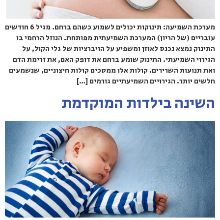
מערכת השמיעה: תינוקות יכולים לשמוע כשהם ברחם. מגיל 6 חודשים
עובריים (של הריון) המערכת השמיעתית מפותחת. הנוזל הרחמי בו
התינוק נמצא נכנס לאוזן ומשפיע על הויברציות של גלי הקול, על
הגירוי השמיעתי. התינוק שומע ברחם את דופק האם, את זרימת הדם
ואת תנועות השרירים. קולות אלו ממסכים קולות חיצוניים, שנשמעים
חלשים יותר. הגירויים השמיעתיים גורמים […]
השינה בילדות המוקדמת