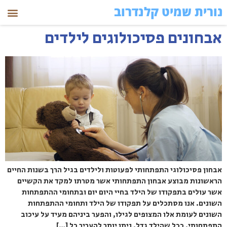
נורית שמיט קלנדרוב
אבחונים פסיכולוגים לילדים
אבחון פסיכולוגי התפתחותי לפעוטות ולילדים בגיל הרך בשנות החיים
הראשונות מבוצע אבחון התפתחותי אשר מטרתו למקד את הקשיים
אשר עולים בתפקודו של הילד בחיי היום יום ובתחומי ההתפתחות
השונים. אנו מסתכלים על תפקודו של הילד ותחומי ההתפתחות
השונים לעומת אלו המצופים לגילו, והפער ביניהם מעיד על עיכוב
התפתחותי. ככל שהילד גדל, ניתן יותר להעריך כל […]