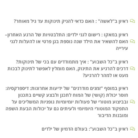
ראיון ב"לאשה" : האם כדאי להניק תינוקות עד גיל מאוחר?
ראיון במאקו : רישום לגני ילדים: התלבטויות של הרגע האחרון–
האם להשאיר את הילד שנה נוספת בגן פרטי או להעלות לגני
עירייה
ראיון ב"כל השבוע" : איך מתמודדים עם בכי של תינוקות?
דרכים להרגיע את התינוק, האם מומלץ לאפשר לתינוק לבכות
מעט או למהר להרגיע?
ראיון במוסף "זמנים מודרנים" של ידיעות אחרונות: דיספרקסיה:
חוסר יכולת (קושי) של המוח לתכנן ולבצע קשיים בתכנון
ובביצוע מוטורי של פעולות יומיומיות גופניות המשליכים על
התפקוד המוטורי היומיומי ולעיתים גם על יכולות הבעת השפה
ומובנות הדיבור
ראיון ב"כל השבוע": בעולם הדמיון של ילדים