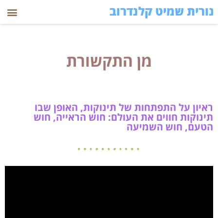
נורית שמיט קלנדרוב
מן התקשורת
ראיון על התפתחות של תינוקות, האופן שבו
תינוקות חווים את העולם: חוש הראייה, חוש
הטעם, חוש השמיעה