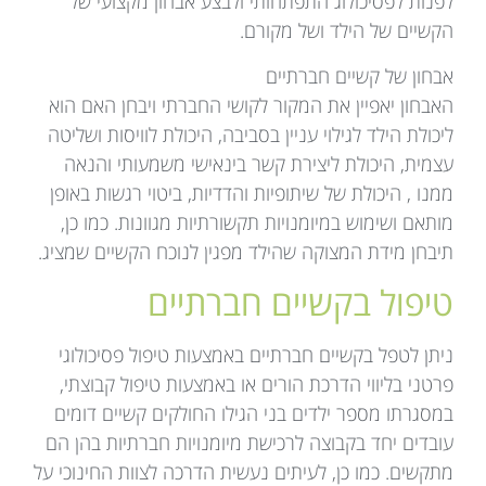
לפנות לפסיכולוג התפתחותי ולבצע אבחון מקצועי של
הקשיים של הילד ושל מקורם.
אבחון של קשיים חברתיים
האבחון יאפיין את המקור לקושי החברתי ויבחן האם הוא
ליכולת הילד לגילוי עניין בסביבה, היכולת לוויסות ושליטה
עצמית, היכולת ליצירת קשר בינאישי משמעותי והנאה
ממנו , היכולת של שיתופיות והדדיות, ביטוי רגשות באופן
מותאם ושימוש במיומנויות תקשורתיות מגוונות. כמו כן,
תיבחן מידת המצוקה שהילד מפגין לנוכח הקשיים שמציג.
טיפול בקשיים חברתיים
ניתן לטפל בקשיים חברתיים באמצעות טיפול פסיכולוגי
פרטני בליווי הדרכת הורים או באמצעות טיפול קבוצתי,
במסגרתו מספר ילדים בני הגילו החולקים קשיים דומים
עובדים יחד בקבוצה לרכישת מיומנויות חברתיות בהן הם
מתקשים. כמו כן, לעיתים נעשית הדרכה לצוות החינוכי על