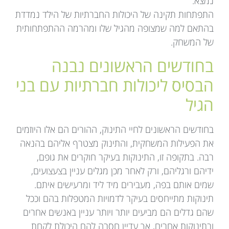
נמצא.
התפתחות תקינה של היכולות החברתיות של הילד נמדדת
בהתאם למה שמצופה מהגיל שלו ומהרמה ההתפתחותית
של המשחק.
בחודשים הראשונים נבנה
הבסיס ליכולות חברתיות עם בני
הגיל
בחודשים הראשונים לחיי התינוק, ההורים הם אלו היוזמים
את הפעילות המשחקית, והתינוק מצטרף אליהם בהנאה
רבה. בתקופה זו, התינוקות בעיקר חוקרים את גופם,
ידיהם ורגליהם, ורק לאחר מכן מגלים עניין בצעצועים,
שמים אותם בפה, מעבירים מיד ליד ומרעישים איתם.
תינוקות מתייחסים בעיקר לדמויות המטפלות בהם וככל
שהם גדלים הם מביעים יותר ויותר עניין באנשים אחרים
ובתינוקות אחרים, אך עדיין חסרה להם היכולת לקחת