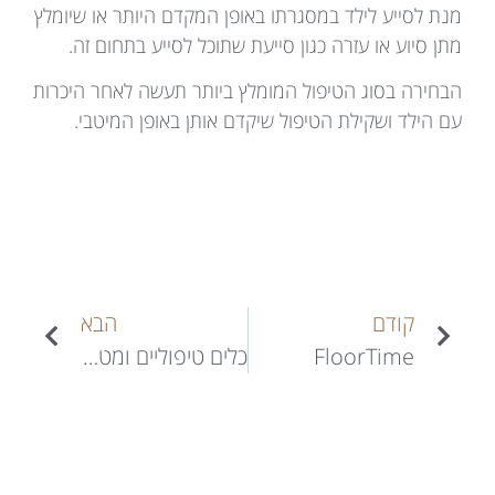
מנת לסייע לילד במסגרתו באופן המקדם היותר או שיומלץ
מתן סיוע או עזרה כגון סייעת שתוכל לסייע בתחום זה.
הבחירה בסוג הטיפול המומלץ ביותר תעשה לאחר היכרות
עם הילד ושקילת הטיפול שיקדם אותן באופן המיטבי.
קודם
הבא
FloorTime
כלים טיפוליים ומטרות טיפוליות בשיטת ה- Floortime- "זמן רצפה"