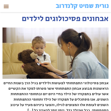
נורית שמיט קלנדרוב
אבחונים פסיכולוגים לילדים
אבחון פסיכולוגי התפתחותי לפעוטות ולילדים בגיל הרך בשנות החיים
הראשונות מבוצע אבחון התפתחותי אשר מטרתו למקד את הקשיים
אשר עולים בתפקודו של הילד בחיי היום יום ובתחומי ההתפתחות
השונים. אנו מסתכלים על תפקודו של הילד ותחומי ההתפתחות
השונים לעומת אלו המצופים לגילו, והפער ביניהם מעיד על עיכוב
התפתחותי. ככל שהילד גדל, ניתן יותר להעריך כל […]